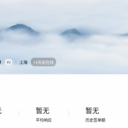
上海
14天前在线
VJ
无
暂无
暂无
率
平均响应
历史签单额