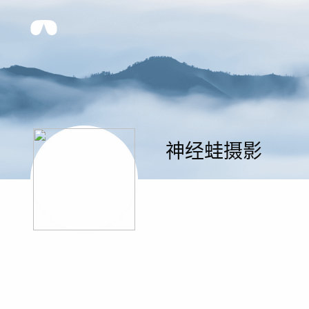
神经蛙摄影