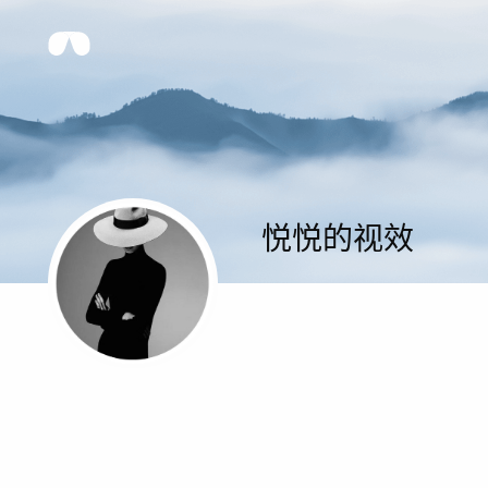
悦悦的视效