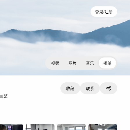
登录/注册
视频
图片
音乐
接单
收藏
联系
画整