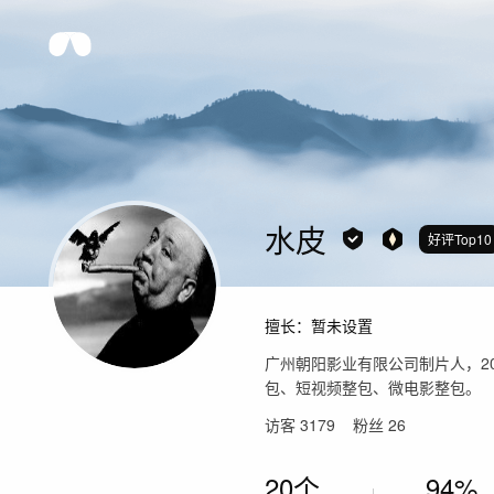
水皮
好评Top10
擅长：
暂未设置
广州朝阳影业有限公司制片人，2
包、短视频整包、微电影整包。
访客
3179
粉丝
26
20个
94%