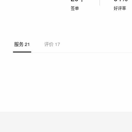
签单
好评率
服务
21
评价
17