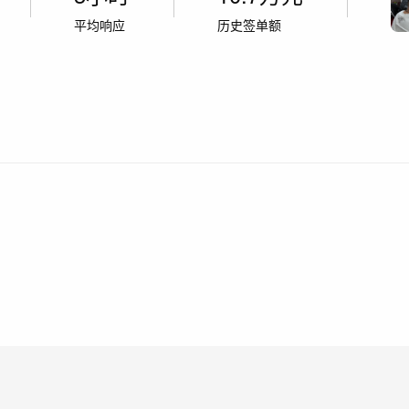
平均响应
历史签单额