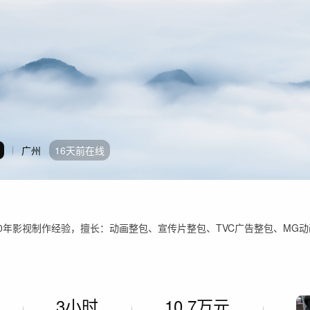
广州
16天前在线
0年影视制作经验，擅长：动画整包、宣传片整包、TVC广告整包、MG动
3小时
10.7万元