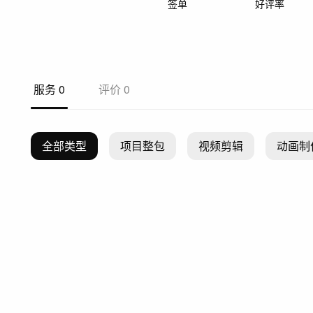
签单
好评率
服务
0
评价
0
全部类型
项目整包
视频剪辑
动画制