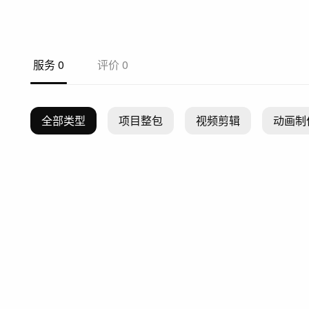
服务
0
评价
0
全部类型
项目整包
视频剪辑
动画制