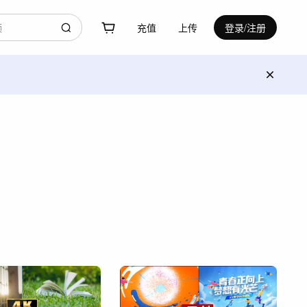
充值
上传
登录/注册