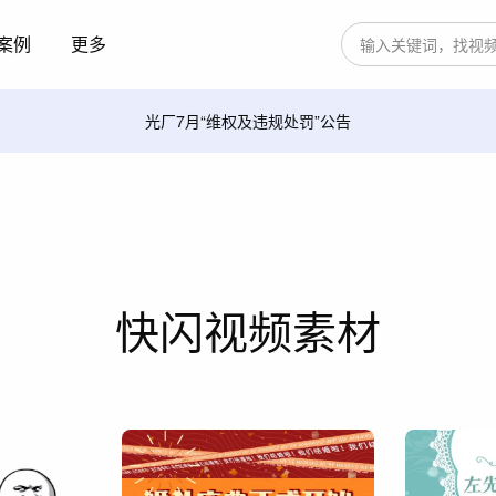
案例
更多
光厂7月“维权及违规处罚”公告
快闪视频素材