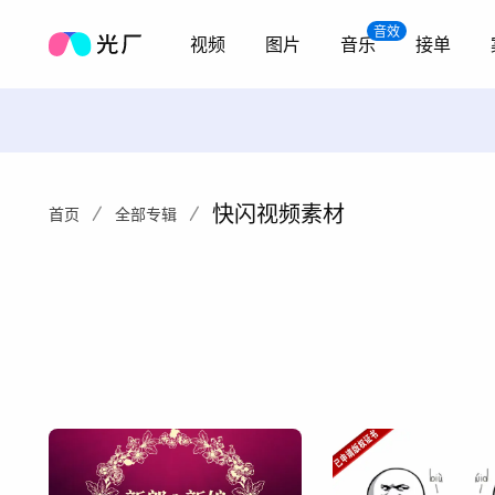
音效
视频
图片
音乐
接单
快闪视频素材
首页
全部专辑