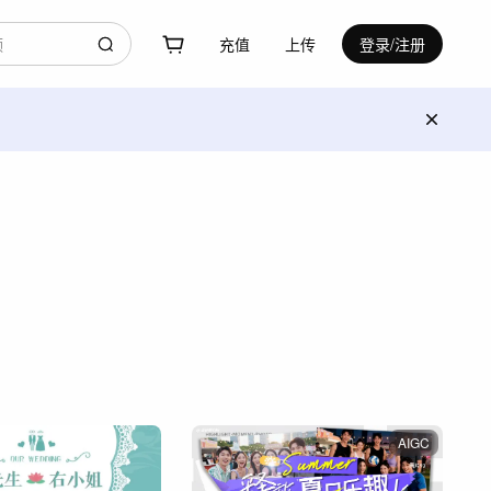
充值
上传
登录/注册
AIGC