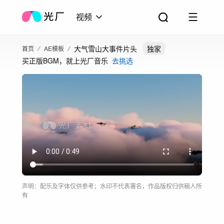
视频
大气雪山大事件片头
独家
首页
AE模板
买正版BGM，就上光厂音乐
去挑选
声明：配乐及字体仅供参考；水印不代表署名，作品版权归供稿人所
有