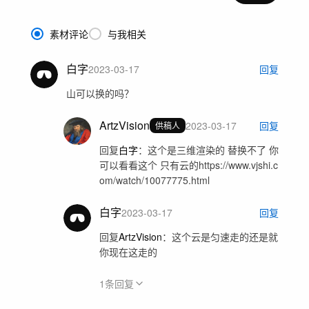
素材评论
与我相关
白字
2023-03-17
回复
山可以换的吗？
ArtzVision
2023-03-17
回复
供稿人
回复
白字
：
这个是三维渲染的 替换不了 你
可以看看这个 只有云的https://www.vjshi.c
om/watch/10077775.html
白字
2023-03-17
回复
回复
ArtzVision
：
这个云是匀速走的还是就
你现在这走的
1
条回复