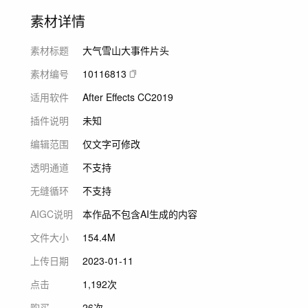
素材详情
素材标题
大气雪山大事件片头
素材编号
10116813
适用软件
After Effects CC2019
插件说明
未知
编辑范围
仅文字可修改
透明通道
不支持
无缝循环
不支持
AIGC说明
本作品不包含AI生成的内容
文件大小
154.4M
上传日期
2023-01-11
点击
1,192次
购买
26次