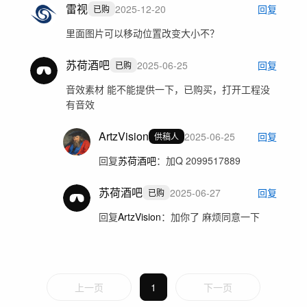
雷视
2025-12-20
回复
已购
里面图片可以移动位置改变大小不？
苏荷酒吧
2025-06-25
回复
已购
音效素材 能不能提供一下，已购买，打开工程没
有音效
ArtzVision
2025-06-25
回复
供稿人
回复
苏荷酒吧
：
加Q 2099517889
苏荷酒吧
2025-06-27
回复
已购
回复
ArtzVision
：
加你了 麻烦同意一下
上一页
1
下一页