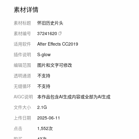
素材详情
素材标题
怀旧历史片头
素材编号
37241620
适用软件
After Effects CC2019
插件说明
S-glow
编辑范围
图片和文字可修改
透明通道
不支持
无缝循环
不支持
AIGC说明
本作品包含AI生成内容或全部为AI生成
文件大小
2.1G
上传日期
2025-06-11
点击
1,552次
购买
43次