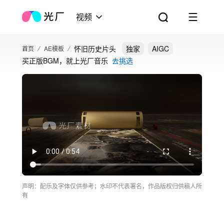
视频
怀旧历史片头
独家
AIGC
首页
AE模板
买正版BGM，就上光厂音乐
去挑选
声明：配乐及字体仅供参考；水印不代表署名，作品版权归供稿人所
有