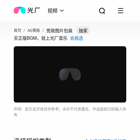
视频
党政图片包装
独家
首页
AE模板
买正版BGM，就上光厂音乐
去挑选
声明：配乐及字体仅供参考；水印不代表署名，作品版权归供稿人所
有