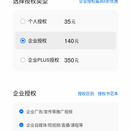
选择授权类型
企业授权最高6折优惠
35
个人授权
元
140
企业授权
元
350
企业PLUS授权
元
企业授权
授权区别
授权书范本
企业广告/宣传等推广视频
企业自媒体/短视频/直播/课程等