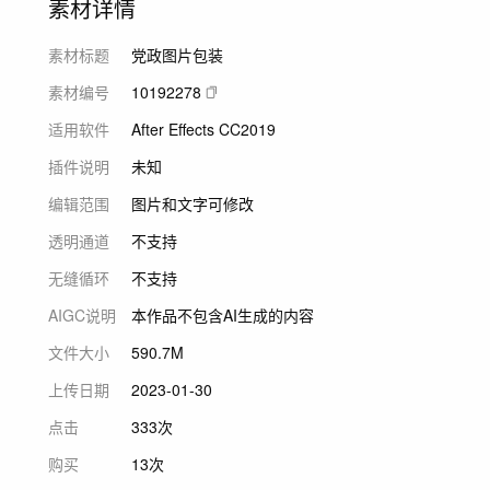
素材详情
素材标题
党政图片包装
素材编号
10192278
适用软件
After Effects CC2019
插件说明
未知
编辑范围
图片和文字可修改
透明通道
不支持
无缝循环
不支持
AIGC说明
本作品不包含AI生成的内容
文件大小
590.7M
上传日期
2023-01-30
点击
333次
购买
13次