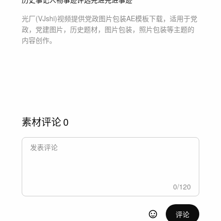
光厂(VJshi)视频提供
党政图片包装
AE模板
下载，适用于
党
政，党建图片，历史题材，图片包装，照片包装等主题
的
内容创作。
素材评论
0
0
/
120
评论