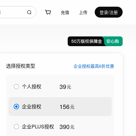
充值
上传
登录/注册
选择授权类型
企业授权最高6折优惠
39
个人授权
元
156
企业授权
元
390
企业PLUS授权
元