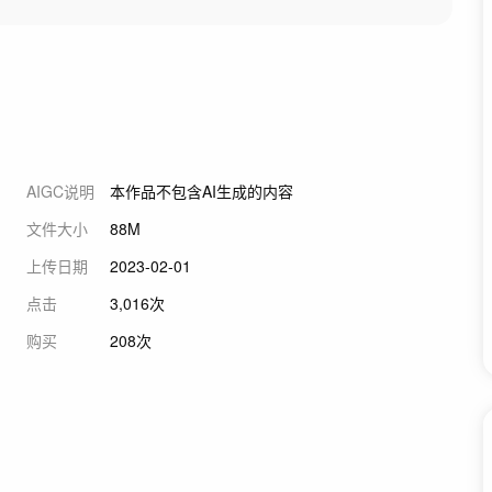
AIGC说明
本作品不包含AI生成的内容
文件大小
88M
上传日期
2023-02-01
点击
3,016次
购买
208次