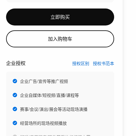
立即购买
加入购物车
企业授权
授权区别
授权书范本
企业广告/宣传等推广视频
企业自媒体/短视频/直播/课程等
赛事/会议/演出/展会等活动现场演播
经营场所的现场视频播放