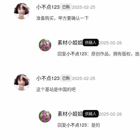
小不点123
2025-02-25
已购
准备购买，甲方要确认一下
素材小姐姐
2025-02-26
供稿人
回复
小不点123
：
原创作品，拥有版权，放
小不点123
2025-02-25
已购
这个基站是中国的吧
素材小姐姐
2025-02-26
供稿人
回复
小不点123
：
是的