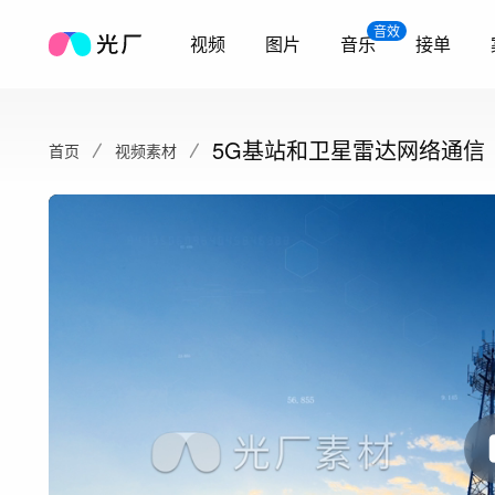
音效
视频
图片
音乐
接单
5G基站和卫星雷达网络通信
首页
视频素材