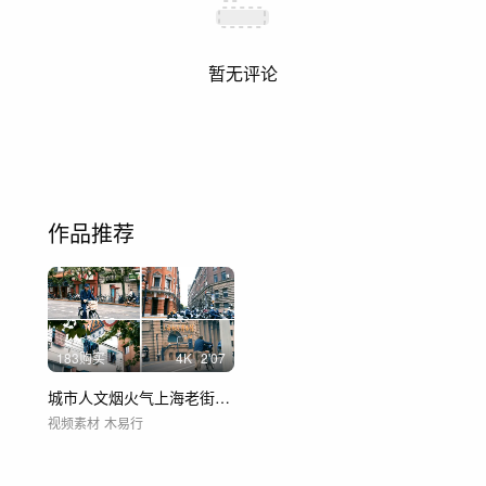
暂无评论
作品推荐
183购买
4
K
2'07
城市人文烟火气上海老街景城市日常生活场景
视频素材
木易行