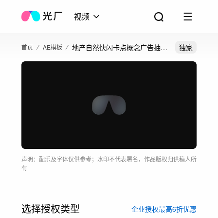
视频
地产自然快闪卡点概念广告抽象
独家
首页
AE模板
小视频短视频
声明：配乐及字体仅供参考；水印不代表署名，作品版权归供稿人所
有
选择授权类型
企业授权最高6折优惠