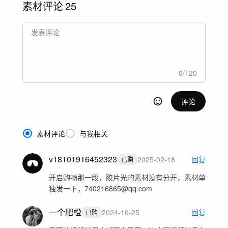
素材评论
25
0
/
120
评论
素材评论
与我相关
v18101916452323
2025-02-18
回复
已购
开启购物那一段，胶片光的素材没有分开，素材单
独发一下，740216865@qq.com
一个肥橙
2024-10-25
回复
已购