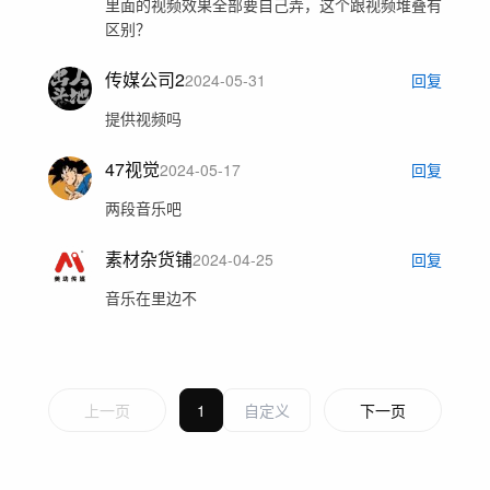
里面的视频效果全部要自己弄，这个跟视频堆叠有
区别？
传媒公司2
2024-05-31
回复
提供视频吗
47视觉
2024-05-17
回复
两段音乐吧
素材杂货铺
2024-04-25
回复
音乐在里边不
上一页
1
下一页