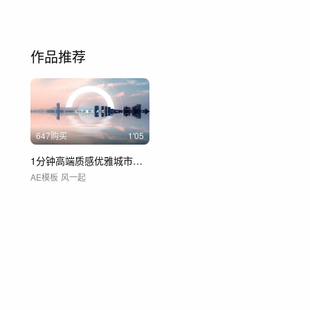
作品推荐
647购买
1'05
1分钟高端质感优雅城市地产广告
AE模板
风一起