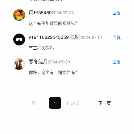
用户35489
2024-07-26
回复
这个有不加效果的视频嘛？
v19110622245359
2024-07-01
回复
已购
有工程文件吗
寒冬腊月
2024-05-20
回复
你好，这个有工程文件吗？
上一页
1
下一页