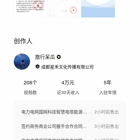
创作人
旅行呆瓜
成都星禾文化传播有限公司
208
个
4万
元
5年
视频数
近30天收入
入驻年限
电力电网国网科技智慧电塔能源电站电供电
2小时前
售出
签约商务商业公司握手合作合同团队客户企业
3小时前
售出