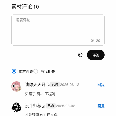
素材评论
10
0
/
120
评论
素材评论
与我相关
请你天天开心
2026-06-12
回复
已购
买错了 有ae工程吗
设计师穆弘
2025-08-02
回复
已购
才发现没有工程文件