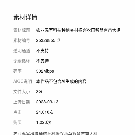
素材详情
素材标题
农业温室科技种植乡村振兴农田智慧育苗大棚
素材编号
25329855
透明通道
不支持
无缝循环
不支持
码率
302Mbps
AIGC说明
本作品不包含AI生成的内容
文件大小
3G
上传日期
2023-09-13
点击
24,010次
购买
1,023次
农业温室科技种植乡村振兴蔬菜智慧育苗大棚