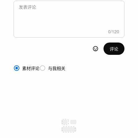
0
/
120
评论
素材评论
与我相关