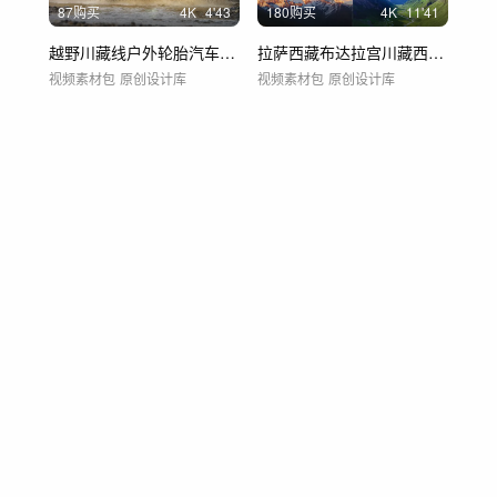
87购买
4
K
4'43
180购买
4
K
11'41
越野川藏线户外轮胎汽车自驾游旅行旅游越野
拉萨西藏布达拉宫川藏西藏拉萨青藏高原雪山
视频素材包
原创设计库
视频素材包
原创设计库