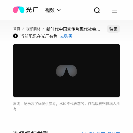
视频
新时代中国宣传片现代社会经
独家
首页
视频素材
当前配乐在光厂有售
去购买
济发展祖国风光
声明：配乐及字体仅供参考；水印不代表署名，作品版权归供稿人所
有