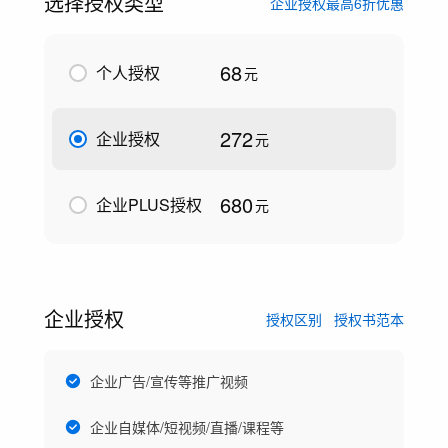
选择授权类型
企业授权最高6折优惠
68
个人授权
元
272
企业授权
元
680
企业PLUS授权
元
企业授权
授权区别
授权书范本
企业广告/宣传等推广视频
企业自媒体/短视频/直播/课程等