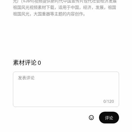
光厂(VJshi)视频提供
新时代中国宣传片现代社会经济发展
祖国风光
视频素材
下载，适用于
中国，经济，发展，祖国
祖国风光，大国重器等主题
的内容创作。
素材评论
0
0
/
120
评论