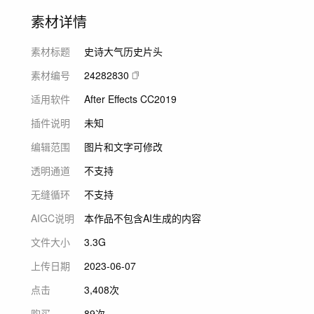
素材详情
素材标题
史诗大气历史片头
素材编号
24282830
适用软件
After Effects CC2019
插件说明
未知
编辑范围
图片和文字可修改
透明通道
不支持
无缝循环
不支持
AIGC说明
本作品不包含AI生成的内容
文件大小
3.3G
上传日期
2023-06-07
点击
3,408次
购买
89次