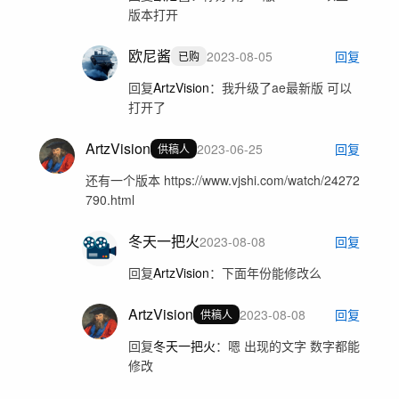
版本打开
欧尼酱
2023-08-05
回复
已购
回复
ArtzVision
：
我升级了ae最新版 可以
打开了
ArtzVision
2023-06-25
回复
供稿人
还有一个版本 https://www.vjshi.com/watch/24272
790.html
冬天一把火
2023-08-08
回复
回复
ArtzVision
：
下面年份能修改么
ArtzVision
2023-08-08
回复
供稿人
回复
冬天一把火
：
嗯 出现的文字 数字都能
修改