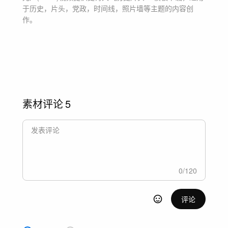
于
历史，片头，党政，时间线，照片墙等主题
的内容创
作。
素材评论
5
0
/
120
评论