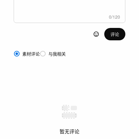
0
/
120
评论
素材评论
与我相关
暂无评论