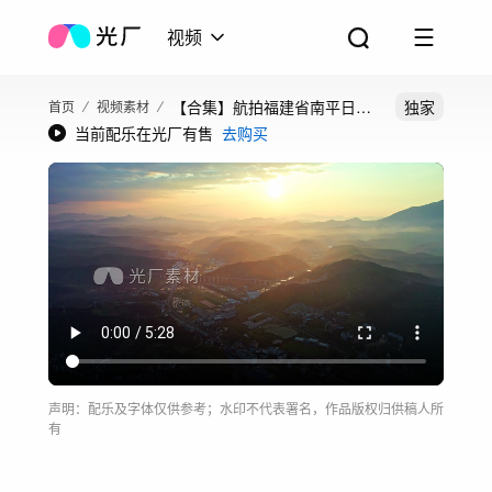
视频
【合集】航拍福建省南平日出
独家
首页
视频素材
当前配乐在光厂有售
去购买
南平宣传片
声明：配乐及字体仅供参考；水印不代表署名，作品版权归供稿人所
有