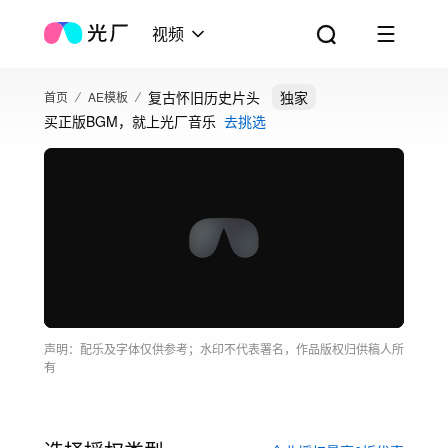
视频
复古怀旧历史片头
独家
首页
AE模板
买正版BGM，就上光厂音乐
去挑选
声明：配乐及字体仅供参考；水印不代表署名，作品版权归供稿人所
有