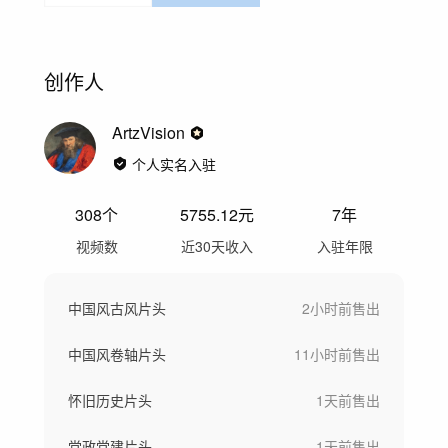
创作人
ArtzVision
个人实名入驻
308
个
5755.12
元
7年
视频数
近30天收入
入驻年限
中国风古风片头
2小时前
售出
中国风卷轴片头
11小时前
售出
怀旧历史片头
1天前
售出
党政党建片头
1天前
售出