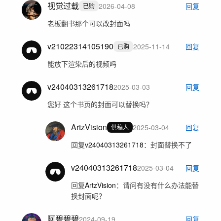
视觉过载
2026-04-08
回复
已购
老板翻书那个可以改封面吗
v21022314105190
2025-11-14
回复
已购
能放下渲染后的视频吗
v24040313261718
2025-03-03
回复
您好 这个书页的封面可以替换吗？
ArtzVision
2025-03-04
回复
供稿人
回复
v24040313261718
：
封面替换不了
v24040313261718
2025-03-04
回复
回复
ArtzVision
：
请问有没有什么办法能替
换封面呢？
阿碧碧碧
2024-09-19
回复