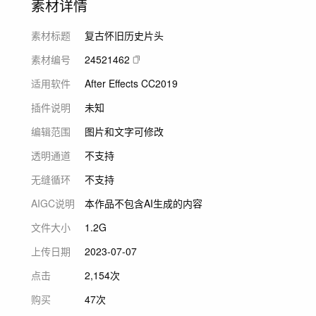
素材详情
素材标题
复古怀旧历史片头
素材编号
24521462
适用软件
After Effects CC2019
插件说明
未知
编辑范围
图片和文字可修改
透明通道
不支持
无缝循环
不支持
AIGC说明
本作品不包含AI生成的内容
文件大小
1.2G
上传日期
2023-07-07
点击
2,154次
购买
47次