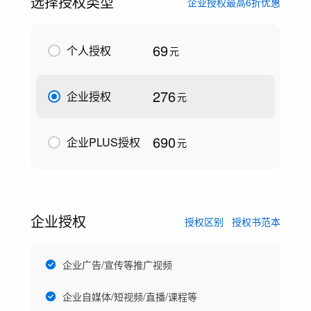
选择授权类型
企业授权最高6折优惠
69
个人授权
元
276
企业授权
元
690
企业PLUS授权
元
企业授权
授权区别
授权书范本
企业广告/宣传等推广视频
企业自媒体/短视频/直播/课程等