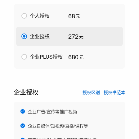
68
个人授权
元
272
企业授权
元
680
企业PLUS授权
元
企业授权
授权区别
授权书范本
企业广告/宣传等推广视频
企业自媒体/短视频/直播/课程等