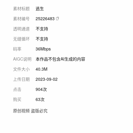
素材标题
逃生
素材编号
25226483
透明通道
不支持
无缝循环
不支持
码率
36Mbps
AIGC说明
本作品不包含AI生成的内容
文件大小
40.3M
上传日期
2023-09-02
点击
904次
购买
63次
原创视频 盗版必究