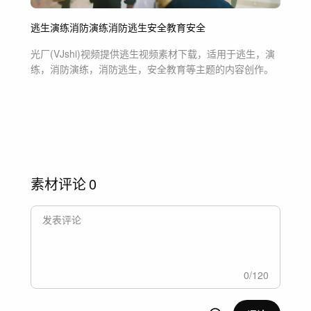
逃生
演练
消防演练
消防逃生
安全教育
安全
光厂(VJshi)视频提供
逃生
视频素材
下载，适用于
逃生，演
练，消防演练，消防逃生，安全教育等主题
的内容创作。
素材评论
0
0
/
120