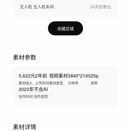
无人机 无人机车间
24天前
售出
收藏店铺
素材参数
5,622元
2年前
视频素材
3840*2160
25p
素材收入
上传时间
素材类型
分辨率
帧率
2023年
不含AI
创作时间
创作类型
素材详情