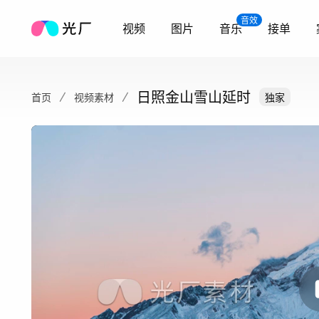
音效
视频
图片
音乐
接单
日照金山雪山延时
首页
视频素材
独家