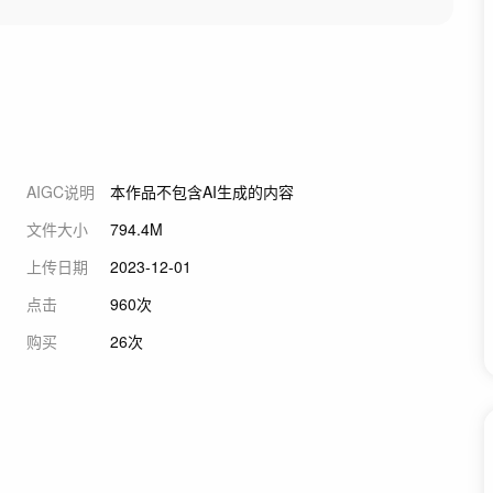
AIGC说明
本作品不包含AI生成的内容
文件大小
794.4M
上传日期
2023-12-01
点击
960次
购买
26次