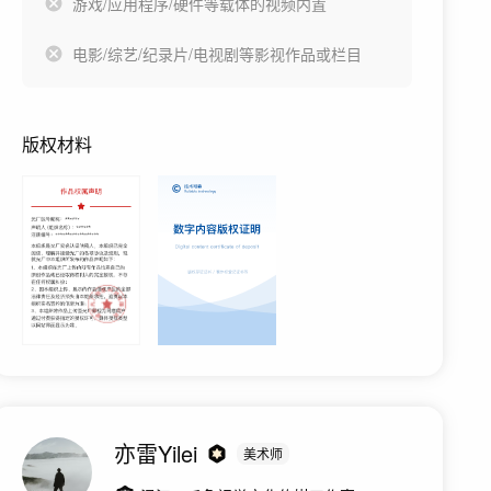
游戏/应用程序/硬件等载体的视频内置
电影/综艺/纪录片/电视剧等影视作品或栏目
版权材料
亦雷Yilei
美术师