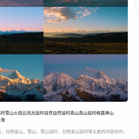
延时
雪山火烧云
风光延时
自然
自然延时
高山
高山延时
格聂神山
云海
光，日照金山，雪山，雪山延时，日照金山延时等主题
的内容创作。