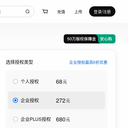
充值
上传
登录/注册
选择授权类型
企业授权最高6折优惠
68
个人授权
元
272
企业授权
元
680
企业PLUS授权
元