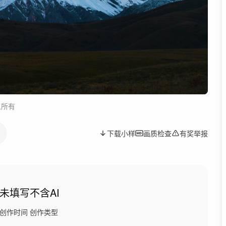
人所有
下载小样
画质检查
有奖举报
未填写
不含AI
创作时间
创作类型