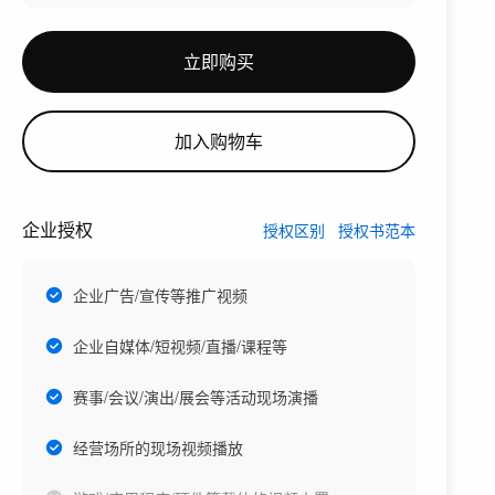
立即购买
加入购物车
企业授权
授权区别
授权书范本
企业广告/宣传等推广视频
企业自媒体/短视频/直播/课程等
赛事/会议/演出/展会等活动现场演播
经营场所的现场视频播放