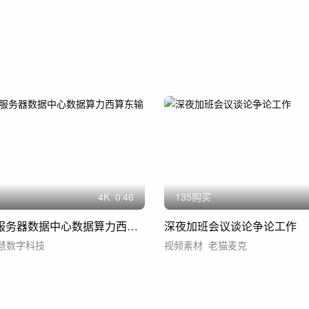
4
K
0'46
135购买
A机柜机房服务器数据中心数据算力西算东输
深夜加班会议谈论争论工作
慧数字科技
视频素材
老猫麦克