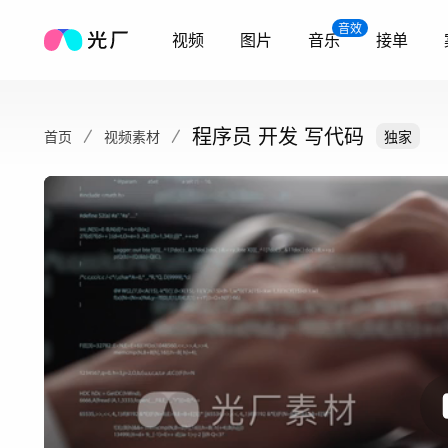
音效
视频
图片
音乐
接单
程序员 开发 写代码
首页
视频素材
独家