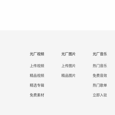
光厂视频
光厂图片
光厂音乐
上传视频
上传图片
热门音乐
精品视频
精品图片
免费音效
精选专辑
热门歌单
免费素材
立即入驻