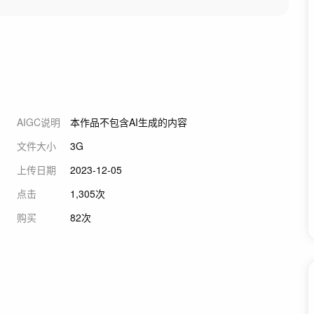
AIGC说明
本作品不包含AI生成的内容
文件大小
3G
上传日期
2023-12-05
点击
1,305次
购买
82次