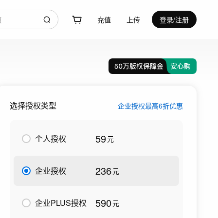
充值
上传
登录/注册
选择授权类型
企业授权最高6折优惠
59
个人授权
元
236
企业授权
元
590
企业PLUS授权
元