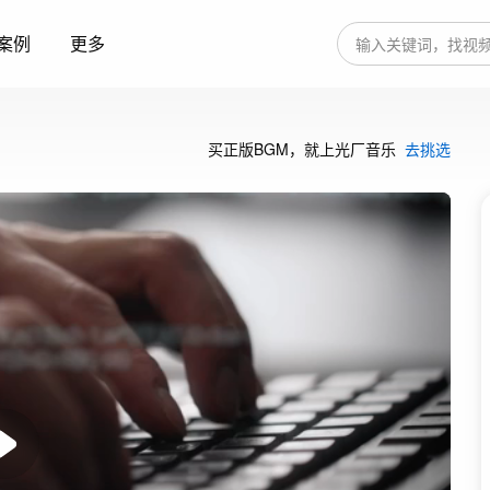
案例
更多
买正版BGM，就上光厂音乐
去挑选