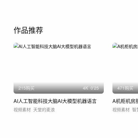
作品推荐
215购买
4
K
0'25
471购买
AI人工智能科技大脑AI大模型机器语言
视频素材
天堂的麦浪
视频素材
智