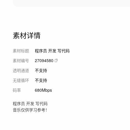
素材详情
素材标题
程序员 开发 写代码
素材编号
27094580
透明通道
不支持
无缝循环
不支持
码率
680Mbps
程序员 开发 写代码
音乐仅供学习参考！