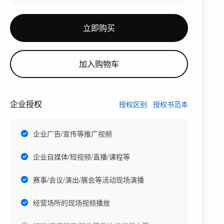
立即购买
加入购物车
企业授权
授权区别
授权书范本
企业广告/宣传等推广视频
企业自媒体/短视频/直播/课程等
赛事/会议/演出/展会等活动现场演播
经营场所的现场视频播放