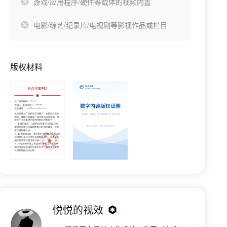
游戏/应用程序/硬件等载体的视频内置
电影/综艺/纪录片/电视剧等影视作品或栏目
版权材料
悦悦的视效