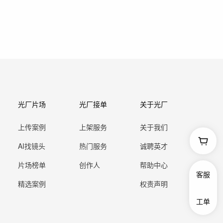
光厂片场
光厂接单
关于光厂
上传案例
上架服务
关于我们
AI找镜头
热门服务
诚聘英才
片场榜单
创作人
帮助中心
客服
精选案例
权责声明
工单