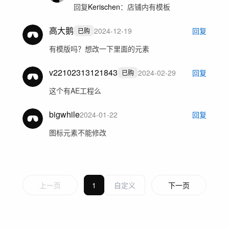
回复
Kerischen
：
店铺内有模板
高大鹅
2024-12-19
回复
已购
有模版吗？想改一下里面的元素
v22102313121843
2024-02-29
回复
已购
这个有AE工程么
bigwhile
2024-01-22
回复
图标元素不能修改
上一页
1
下一页