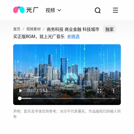
视频
商务科技 商业金融 科技城市
独家
首页
视频素材
买正版BGM，就上光厂音乐
去挑选
声明：配乐及字体仅供参考；水印不代表署名，作品版权归供稿人所
有