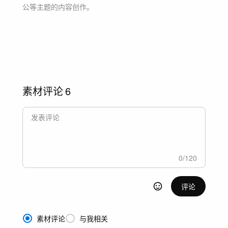
公等主题
的内容创作。
素材评论
6
0
/
120
评论
素材评论
与我相关