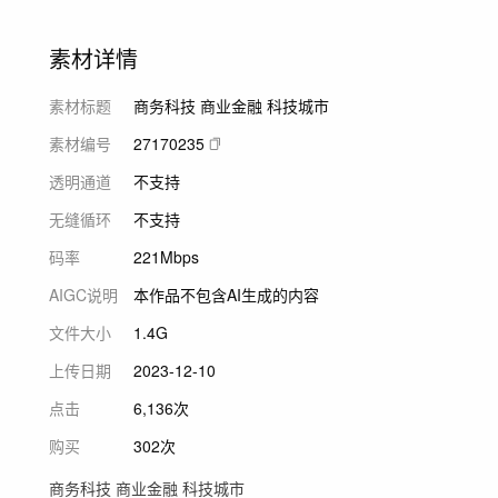
素材详情
素材标题
商务科技 商业金融 科技城市
素材编号
27170235
透明通道
不支持
无缝循环
不支持
码率
221Mbps
AIGC说明
本作品不包含AI生成的内容
文件大小
1.4G
上传日期
2023-12-10
点击
6,136次
购买
302次
商务科技 商业金融 科技城市