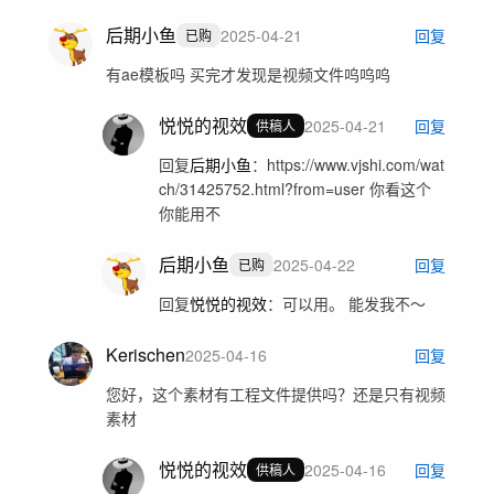
后期小鱼
2025-04-21
回复
已购
有ae模板吗 买完才发现是视频文件呜呜呜
悦悦的视效
2025-04-21
回复
供稿人
回复
后期小鱼
：
https://www.vjshi.com/wat
ch/31425752.html?from=user 你看这个
你能用不
后期小鱼
2025-04-22
回复
已购
回复
悦悦的视效
：
可以用。 能发我不～
Kerischen
2025-04-16
回复
您好，这个素材有工程文件提供吗？还是只有视频
素材
悦悦的视效
2025-04-16
回复
供稿人