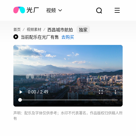
视频
西昌城市航拍
独家
首页
视频素材
当前配乐在光厂有售
去购买
声明：配乐及字体仅供参考；水印不代表署名，作品版权归供稿人所
有