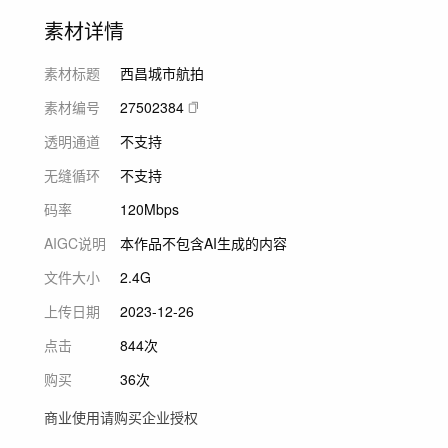
素材详情
素材标题
西昌城市航拍
素材编号
27502384
透明通道
不支持
无缝循环
不支持
码率
120Mbps
AIGC说明
本作品不包含AI生成的内容
文件大小
2.4G
上传日期
2023-12-26
点击
844次
购买
36次
商业使用请购买企业授权