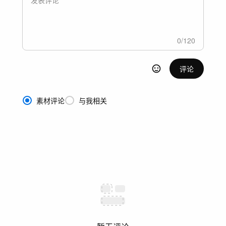
0
/
120
评论
素材评论
与我相关