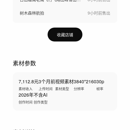
树木森林航拍
9小时前
售出
收藏店铺
素材参数
7,112.8元
3个月前
视频素材
3840*2160
30p
素材收入
上传时间
素材类型
分辨率
帧率
2026年
不含AI
创作时间
创作类型