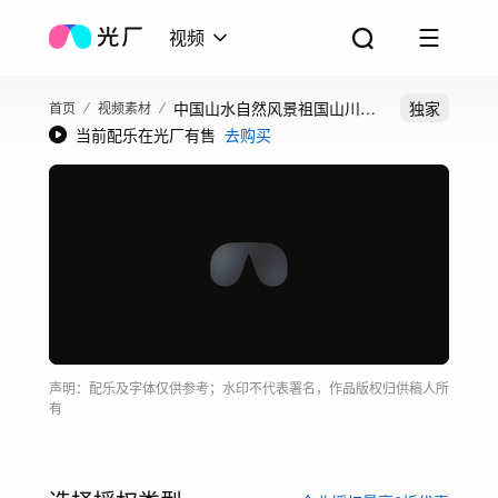
视频
中国山水自然风景祖国山川河
独家
首页
视频素材
当前配乐在光厂有售
去购买
流山河风光航拍
声明：配乐及字体仅供参考；水印不代表署名，作品版权归供稿人所
有