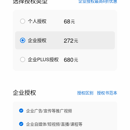
选择授权类型
企业授权最高6折优惠
68
个人授权
元
272
企业授权
元
680
企业PLUS授权
元
企业授权
授权区别
授权书范本
企业广告/宣传等推广视频
企业自媒体/短视频/直播/课程等