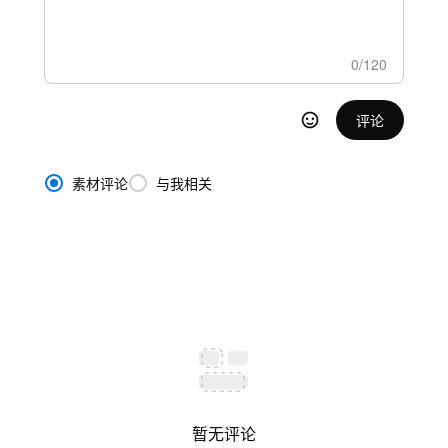
0
/
120
评论
素材评论
与我相关
暂无评论