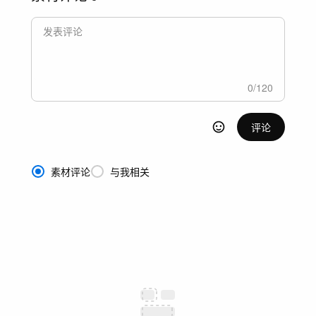
0
/
120
评论
素材评论
与我相关