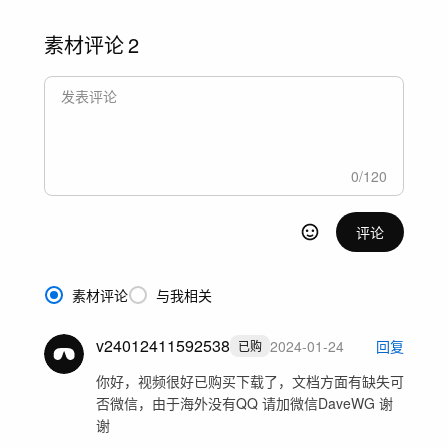
素材评论
2
0
/
120
评论
素材评论
与我相关
v24012411592538
2024-01-24
回复
已购
你好，视频很好已购买下载了，文档方面有缺失可
否微信，由于海外没有QQ 请加微信DaveWG 谢
谢