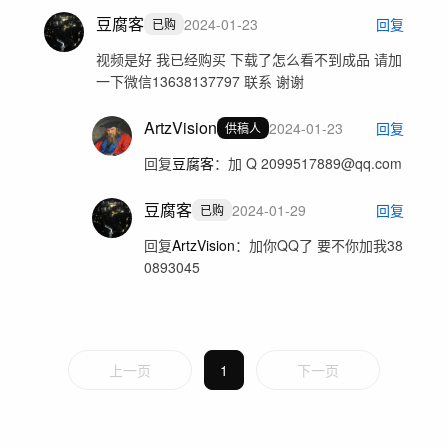
豆腐客
2024-01-23
回复
已购
视频是好 我已经购买 下载了怎么看不到成品 请加
一下微信13638137797 联系 谢谢
ArtzVision
2024-01-23
回复
供稿人
回复
豆腐客
：
加 Q 2099517889@qq.com
豆腐客
2024-01-29
回复
已购
回复
ArtzVision
：
加你QQ了 要不你加我38
0893045
上一页
1
下一页