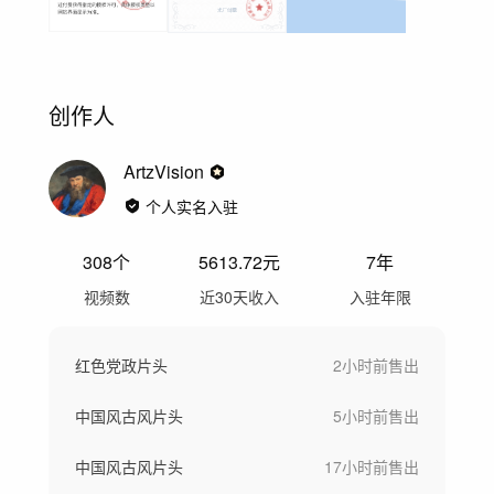
创作人
ArtzVision
个人实名入驻
308
个
5613.72
元
7年
视频数
近30天收入
入驻年限
红色党政片头
2小时前
售出
中国风古风片头
5小时前
售出
中国风古风片头
17小时前
售出