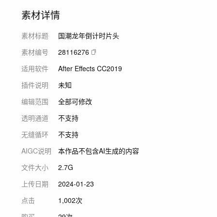
素材详情
素材标题
国潮龙年倒计时片头
素材编号
28116276
适用软件
After Effects CC2019
插件说明
未知
编辑范围
全部可修改
透明通道
不支持
无缝循环
不支持
AIGC说明
本作品不包含AI生成的内容
文件大小
2.7G
上传日期
2024-01-23
点击
1,002次
购买
29次