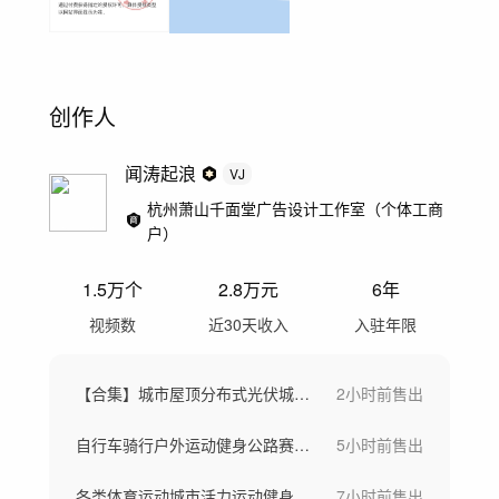
创作人
闻涛起浪
VJ
杭州萧山千面堂广告设计工作室（个体工商
户）
1.5万
个
2.8万
元
6年
视频数
近30天收入
入驻年限
【合集】城市屋顶分布式光伏城市太阳能板
2小时前
售出
自行车骑行户外运动健身公路赛车航拍骑行
5小时前
售出
各类体育运动城市活力运动健身跑步瑜伽足球
7小时前
售出