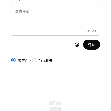
0
/
120
评论
素材评论
与我相关