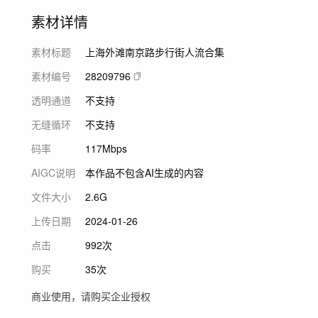
素材详情
素材标题
上海外滩南京路步行街人流合集
素材编号
28209796
透明通道
不支持
无缝循环
不支持
码率
117Mbps
AIGC说明
本作品不包含AI生成的内容
文件大小
2.6G
上传日期
2024-01-26
点击
992次
购买
35次
商业使用，请购买企业授权