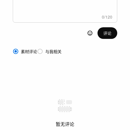
0
/
120
评论
素材评论
与我相关
暂无评论