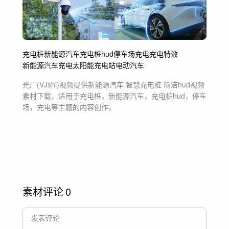
充电桩
新能源汽车
充电桩hud
停车场
充电
充电特效
新能源汽车充电
太阳能充电站
电动汽车
光厂(VJshi)视频提供
新能源汽车 智慧充电桩 简洁hud
视频
素材
下载，适用于
充电桩，新能源汽车，充电桩hud，停车
场，充电等主题
的内容创作。
素材评论
0