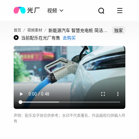
视频
新能源汽车 智慧充电桩 简洁
独家
首页
视频素材
当前配乐在光厂有售
去购买
hud
声明：配乐及字体仅供参考；水印不代表署名，作品版权归供稿人所
有