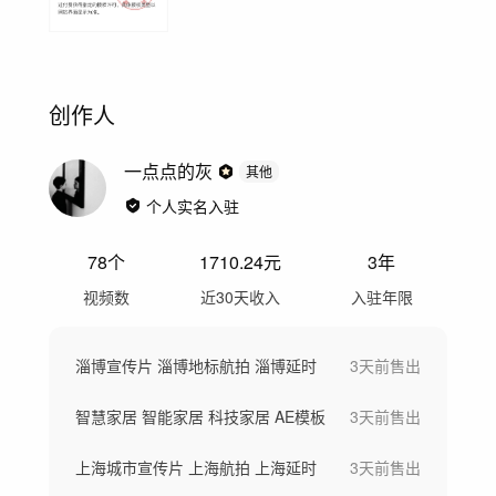
创作人
一点点的灰
其他
个人实名入驻
78
个
1710.24
元
3年
视频数
近30天收入
入驻年限
淄博宣传片 淄博地标航拍 淄博延时
3天前
售出
智慧家居 智能家居 科技家居 AE模板
3天前
售出
上海城市宣传片 上海航拍 上海延时
3天前
售出