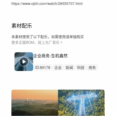
https://www.vjshi.com/watch/28555707.html
素材配乐
本素材使用了以下配乐，如需使用请单独购买
更多正版BGM，就上光厂音乐
企业商务-生机盎然
ID:
89178
企业
新闻
科技
商务
产品
mg动画
展会
金融
银行
城市
会议
工业工厂农业网络
宣传片
科技宣传片
快闪