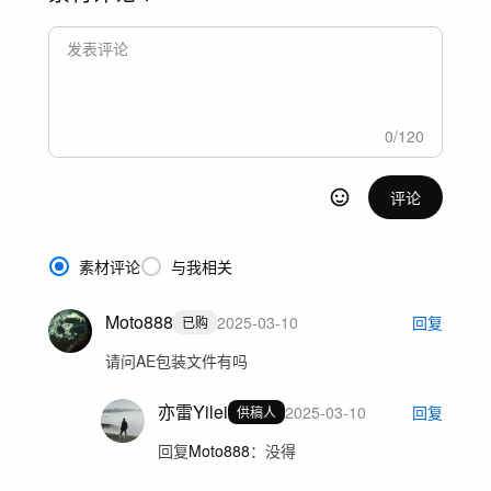
0
/
120
评论
素材评论
与我相关
Moto888
2025-03-10
回复
已购
请问AE包装文件有吗
亦雷Yilei
2025-03-10
回复
供稿人
回复
Moto888
：
没得