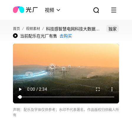
视频
科技感智慧电网科技大数据电
独家
首页
视频素材
当前配乐在光厂有售
去购买
流
声明：配乐及字体仅供参考；水印不代表署名，作品版权归供稿人所
有