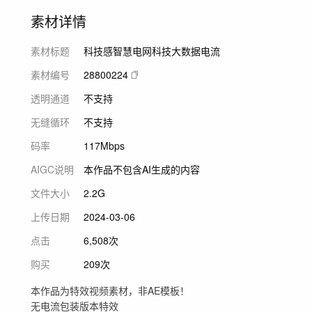
素材详情
素材标题
科技感智慧电网科技大数据电流
素材编号
28800224
透明通道
不支持
无缝循环
不支持
码率
117Mbps
AIGC说明
本作品不包含AI生成的内容
文件大小
2.2G
上传日期
2024-03-06
点击
6,508次
购买
209次
本作品为特效视频素材，非AE模板！
无电流包装版本特效