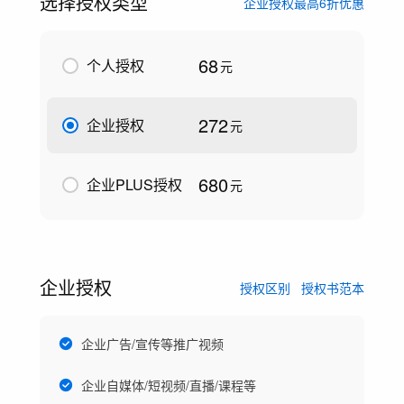
选择授权类型
企业授权最高6折优惠
68
个人授权
元
272
企业授权
元
680
企业PLUS授权
元
企业授权
授权区别
授权书范本
企业广告/宣传等推广视频
企业自媒体/短视频/直播/课程等