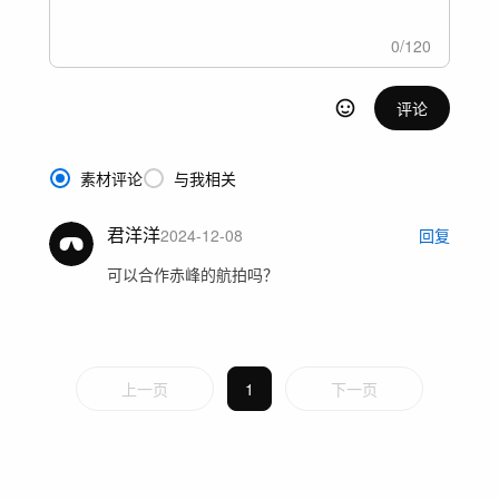
0
/
120
评论
素材评论
与我相关
君洋洋
2024-12-08
回复
可以合作赤峰的航拍吗？
上一页
1
下一页