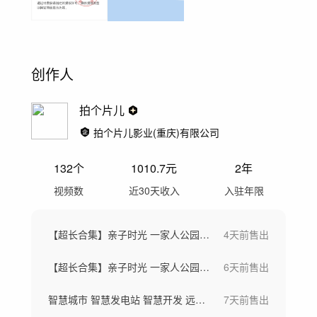
创作人
拍个片儿
拍个片儿影业(重庆)有限公司
132
个
1010.7
元
2年
视频数
近30天收入
入驻年限
【超长合集】亲子时光 一家人公园游玩
4天前
售出
【超长合集】亲子时光 一家人公园游玩
6天前
售出
智慧城市 智慧发电站 智慧开发 远程会议
7天前
售出