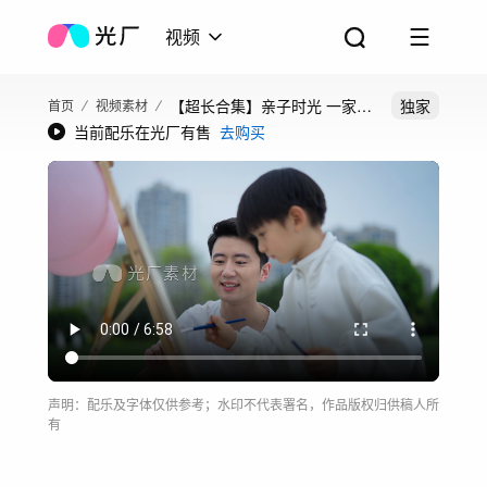
视频
【超长合集】亲子时光 一家人
独家
首页
视频素材
当前配乐在光厂有售
去购买
公园游玩
声明：配乐及字体仅供参考；水印不代表署名，作品版权归供稿人所
有