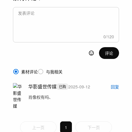
0
/
120
评论
素材评论
与我相关
华影盛世传媒
2025-09-12
回复
已购
肖像权有吗、
上一页
1
下一页