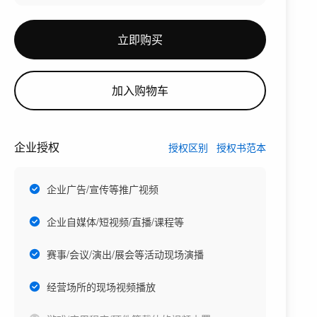
立即购买
加入购物车
企业授权
授权区别
授权书范本
企业广告/宣传等推广视频
企业自媒体/短视频/直播/课程等
赛事/会议/演出/展会等活动现场演播
经营场所的现场视频播放