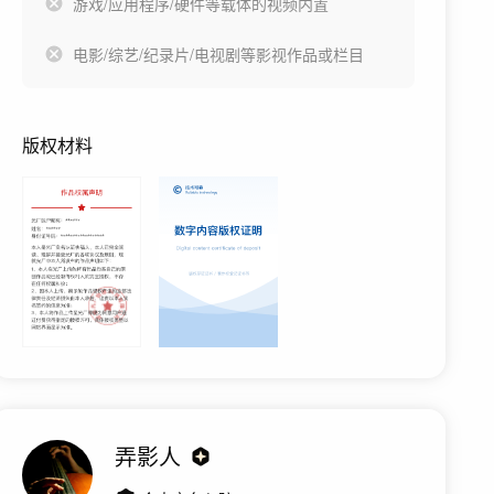
游戏/应用程序/硬件等载体的视频内置
电影/综艺/纪录片/电视剧等影视作品或栏目
版权材料
弄影人