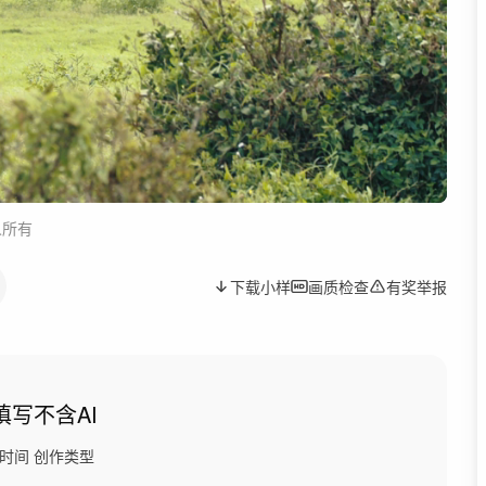
人所有
下载小样
画质检查
有奖举报
填写
不含AI
时间
创作类型