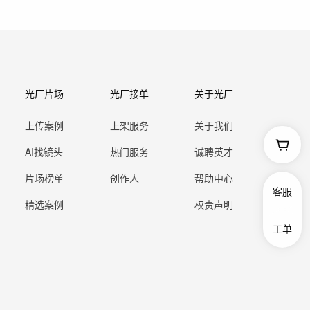
光厂片场
光厂接单
关于光厂
上传案例
上架服务
关于我们
AI找镜头
热门服务
诚聘英才
片场榜单
创作人
帮助中心
客服
精选案例
权责声明
工单