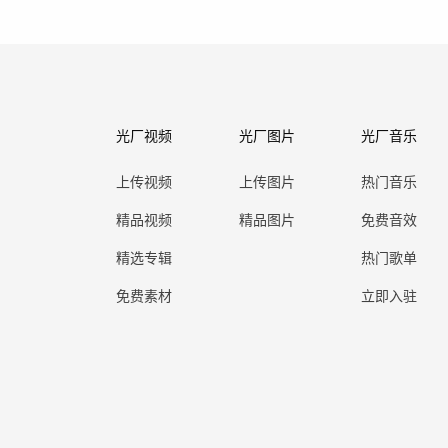
光厂视频
光厂图片
光厂音乐
上传视频
上传图片
热门音乐
精品视频
精品图片
免费音效
精选专辑
热门歌单
免费素材
立即入驻