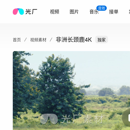
音效
视频
图片
音乐
接单
非洲长颈鹿4K
首页
视频素材
独家