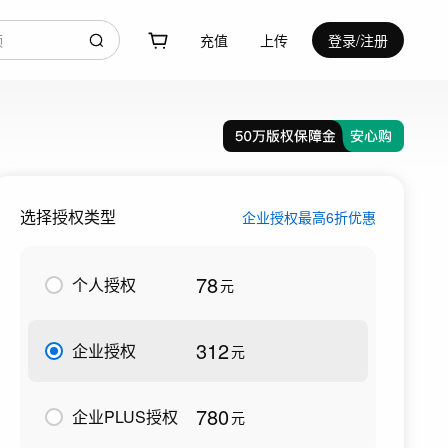
充值
上传
登录/注册
选择授权类型
企业授权最高6折优惠
78
个人授权
元
312
企业授权
元
780
企业PLUS授权
元