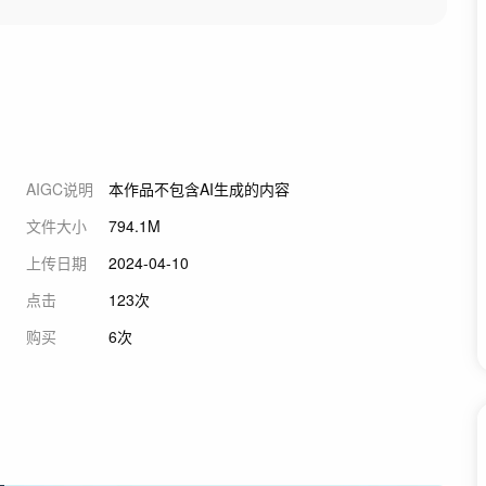
AIGC说明
本作品不包含AI生成的内容
文件大小
794.1M
上传日期
2024-04-10
点击
123次
购买
6次