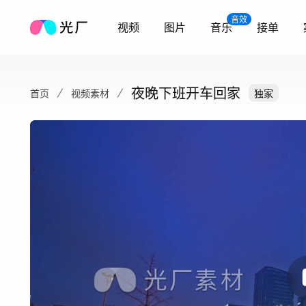
音效
视频
图片
音乐
接单
夜晚下班开车回家
首页
视频素材
独家