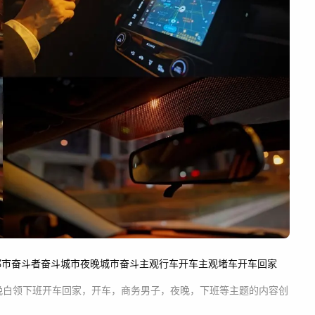
都市
奋斗者
奋斗
城市夜晚
城市奋斗
主观行车
开车主观
堵车
开车回家
晚白领下班开车回家，开车，商务男子，夜晚，下班等主题
的内容创