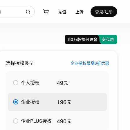
充值
上传
登录/注册
选择授权类型
企业授权最高6折优惠
49
个人授权
元
196
企业授权
元
490
企业PLUS授权
元