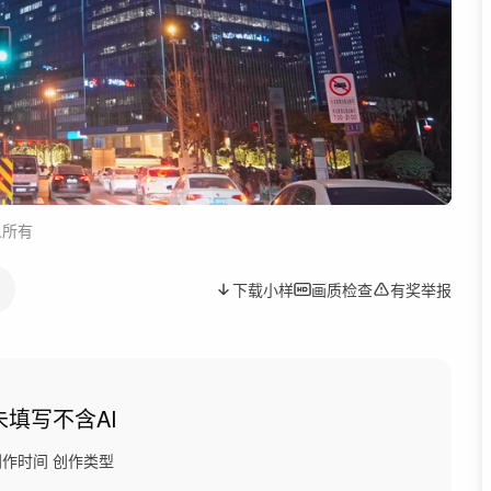
人所有
下载小样
画质检查
有奖举报
未填写
不含AI
创作时间
创作类型