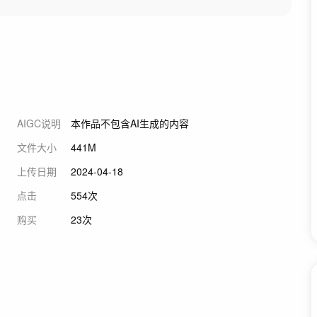
AIGC说明
本作品不包含AI生成的内容
文件大小
441M
上传日期
2024-04-18
点击
554次
购买
23次