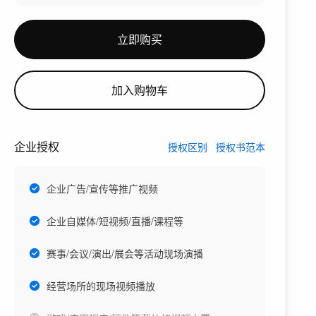
立即购买
加入购物车
企业授权
授权区别
授权书范本
企业广告/宣传等推广视频
企业自媒体/短视频/直播/课程等
赛事/会议/演出/展会等活动现场演播
经营场所的现场视频播放