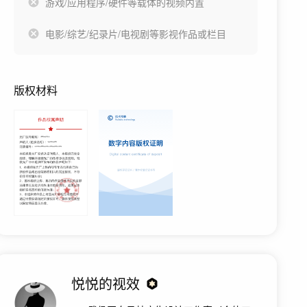
游戏/应用程序/硬件等载体的视频内置
电影/综艺/纪录片/电视剧等影视作品或栏目
版权材料
悦悦的视效