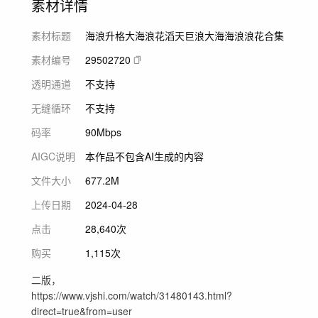
素材详情
素材标题
海浪升格大海浪花滔天巨浪大海海浪浪花合集
素材编号
29502720
透明通道
不支持
无缝循环
不支持
码率
90Mbps
AIGC说明
本作品不包含AI生成的内容
文件大小
677.2M
上传日期
2024-04-28
点击
28,640次
购买
1,115次
二版，
https://www.vjshi.com/watch/31480143.html?
direct=true&from=user