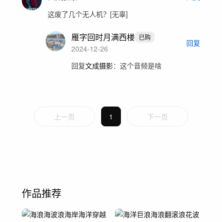
这废了几个无人机？[无辜]
雁字回时月满西楼
已购
回复
2024-12-26
回复
文成摄影
：
这个音频是啥
上一页
1
下一页
作品推荐