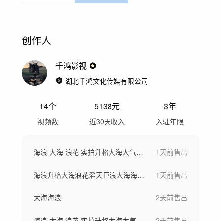
创作人
千鸿影视
湖北千鸿文化传媒有限公司
14
个
5138
元
3年
视频数
近30天收入
入驻年限
海浪 大海 浪花 实拍升格大海大气海浪
1天前
售出
海浪升格大海浪花滔天巨浪大海海浪浪花合集
1天前
售出
大海海浪
2天前
售出
海浪 大海 浪花 实拍升格大海大气海浪
2天前
售出