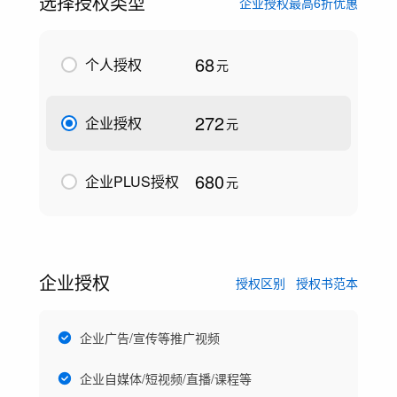
选择授权类型
企业授权最高6折优惠
68
个人授权
元
272
企业授权
元
680
企业PLUS授权
元
企业授权
授权区别
授权书范本
企业广告/宣传等推广视频
企业自媒体/短视频/直播/课程等