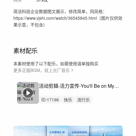
简洁科技企业数据图文展示，修改简单，同风格：
https://www.vjshi.com/watch/36545845.html（图片仅供效
果示意，不包含）
素材配乐
本素材使用了以下配乐，如需使用请单独购买
更多正版BGM，就上光厂音乐
活动剪辑-活力宣传-You'll Be on My Mind (Instrumental Version)
ID:
17196
快乐
流行乐
10年代流行乐
爱
节日
慢跑
电音
工作量
健身房
活动剪辑
校园招聘
快剪
促销
购物