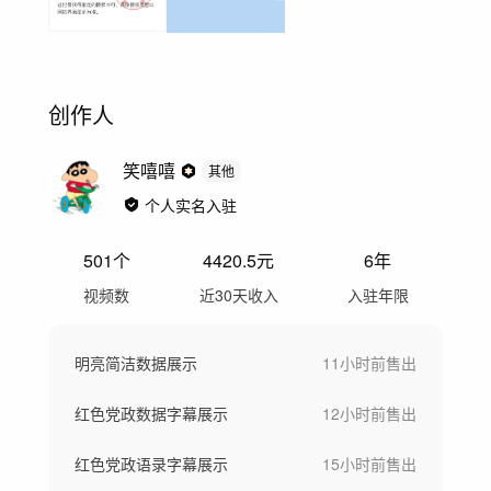
创作人
笑嘻嘻
其他
个人实名入驻
501
个
4420.5
元
6年
视频数
近30天收入
入驻年限
明亮简洁数据展示
11小时前
售出
红色党政数据字幕展示
12小时前
售出
红色党政语录字幕展示
15小时前
售出