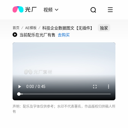
视频
科技企业数据图文【无插件】
独家
首页
AE模板
当前配乐在光厂有售
去购买
声明：配乐及字体仅供参考；水印不代表署名，作品版权归供稿人所
有