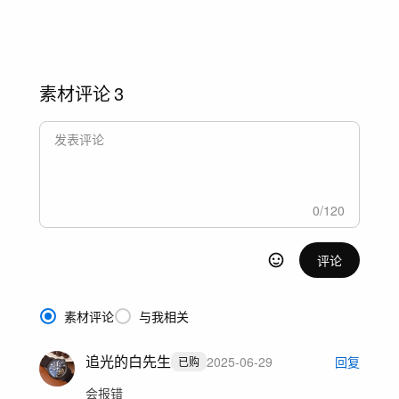
素材评论
3
0
/
120
评论
素材评论
与我相关
追光的白先生
2025-06-29
回复
已购
会报错