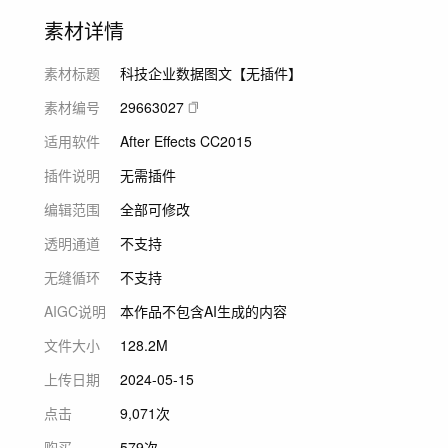
素材详情
素材标题
科技企业数据图文【无插件】
素材编号
29663027
适用软件
After Effects CC2015
插件说明
无需插件
编辑范围
全部可修改
透明通道
不支持
无缝循环
不支持
AIGC说明
本作品不包含AI生成的内容
文件大小
128.2M
上传日期
2024-05-15
点击
9,071次
购买
579次