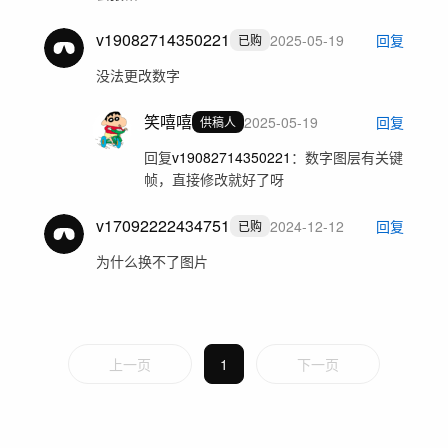
v19082714350221
2025-05-19
回复
已购
没法更改数字
笑嘻嘻
2025-05-19
回复
供稿人
回复
v19082714350221
：
数字图层有关键
帧，直接修改就好了呀
v17092222434751
2024-12-12
回复
已购
为什么换不了图片
上一页
1
下一页