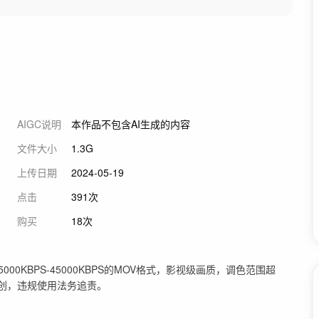
AIGC说明
本作品不包含AI生成的内容
文件大小
1.3G
上传日期
2024-05-19
点击
391次
购买
18次
00KBPS-45000KBPS的MOV格式，影视级画质，调色范围超
原创，违规使用法务追责。