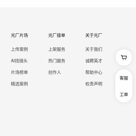
光厂片场
光厂接单
关于光厂
上传案例
上架服务
关于我们
AI找镜头
热门服务
诚聘英才
片场榜单
创作人
帮助中心
客服
精选案例
权责声明
工单