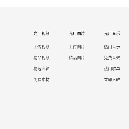
光厂视频
光厂图片
光厂音乐
上传视频
上传图片
热门音乐
精品视频
精品图片
免费音效
精选专辑
热门歌单
免费素材
立即入驻