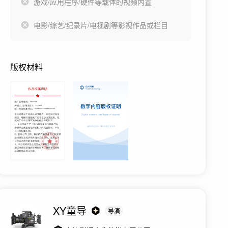
游戏/应用程序/硬件等载体的视频内置
电影/综艺/纪录片/电视剧等影视作品或栏目
版权材料
XY童导
导演