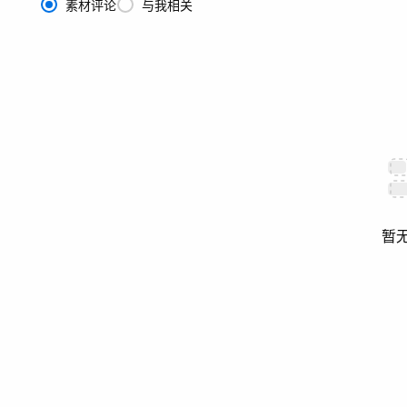
素材评论
与我相关
暂