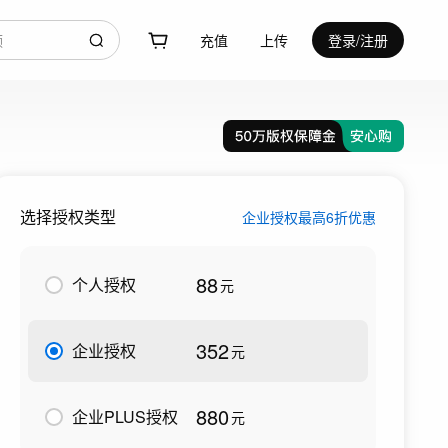
充值
上传
登录/注册
选择授权类型
企业授权最高6折优惠
88
个人授权
元
352
企业授权
元
880
企业PLUS授权
元