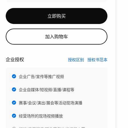
立即购买
加入购物车
企业授权
授权区别
授权书范本
企业广告/宣传等推广视频
企业自媒体/短视频/直播/课程等
赛事/会议/演出/展会等活动现场演播
经营场所的现场视频播放