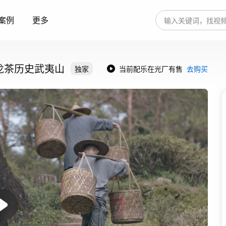
案例
更多
龙茶历史武夷山
独家
当前配乐在光厂有售
去购买