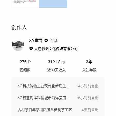
创作人
XY童导
导演
大连影调文化传媒有限公司
276
个
3121.8
元
3年
视频数
近30天收入
入驻年限
5G科技购物工业现代化新质生产力
14小时前
售出
5G智慧海洋科技城市海洋强国素材
15小时前
售出
古树茶百年茶树凤凰单枞制茶工艺
4天前
售出