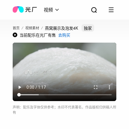
视频
燕窝展示及泡发4K
独家
首页
视频素材
当前配乐在光厂有售
去购买
声明：配乐及字体仅供参考；水印不代表署名，作品版权归供稿人所
有