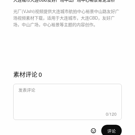
光厂(VJshi)视频提供
大连城市航拍中心裕景中山路友好广
场
视频素材
下载，适用于
大连城市，大连CBD，友好广
场，中山广场，中心裕景等主题
的内容创作。
素材评论
0
0
/
120
评论