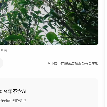
人所有
下载小样
画质检查
有奖举报
2024年
不含AI
创作时间
创作类型