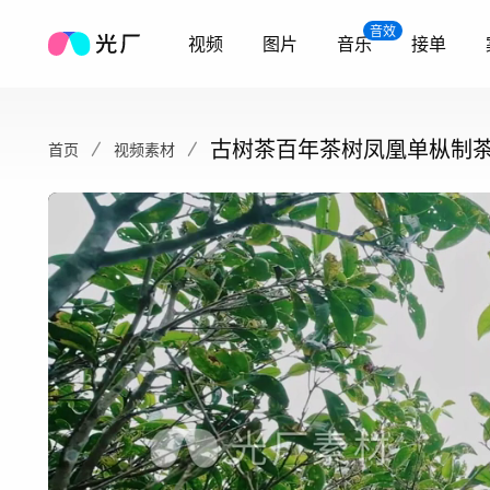
音效
视频
图片
音乐
接单
古树茶百年茶树凤凰单枞制
首页
视频素材