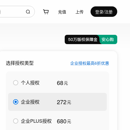
充值
上传
登录/注册
选择授权类型
企业授权最高6折优惠
68
个人授权
元
272
企业授权
元
680
企业PLUS授权
元