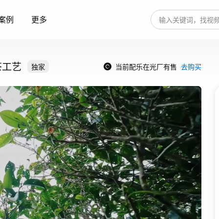
案例
更多
茶工艺
独家
当前配乐在光厂有售
去购买