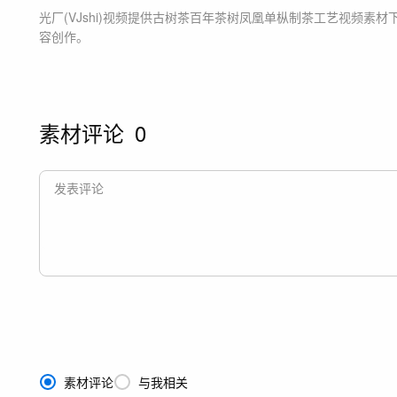
光厂(VJshi)视频提供
古树茶百年茶树凤凰单枞制茶工艺
视频素材
容创作。
素材评论
0
素材评论
与我相关