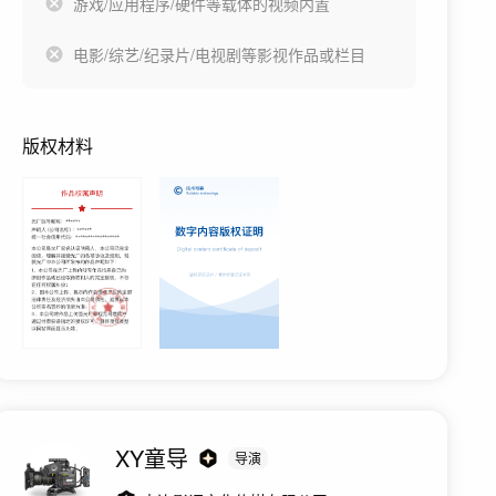
游戏/应用程序/硬件等载体的视频内置
电影/综艺/纪录片/电视剧等影视作品或栏目
版权材料
XY童导
导演