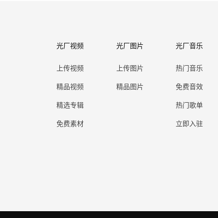
光厂视频
光厂图片
光厂音乐
上传视频
上传图片
热门音乐
精品视频
精品图片
免费音效
精选专辑
热门歌单
免费素材
立即入驻