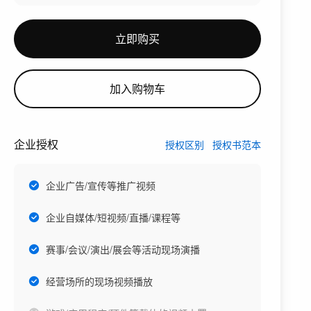
立即购买
加入购物车
企业授权
授权区别
授权书范本
企业广告/宣传等推广视频
企业自媒体/短视频/直播/课程等
赛事/会议/演出/展会等活动现场演播
经营场所的现场视频播放