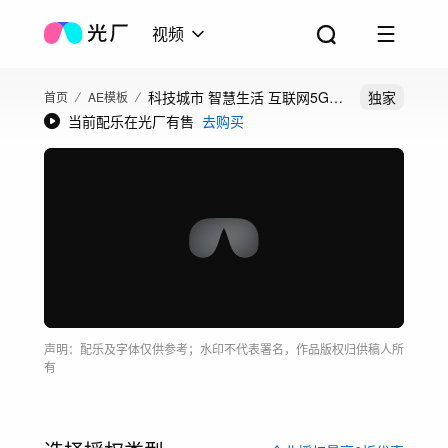
视频
科技城市 智慧生活 互联网5G城
独家
首页
AE模板
当前配乐在光厂有售
去购买
市
声明：配乐及字体仅供参考；水印不代表署名，作品版权归供稿人所
有