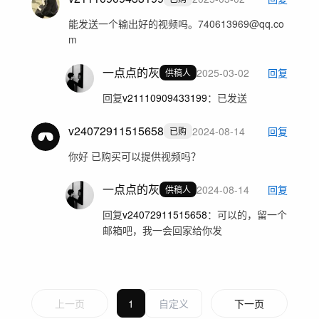
能发送一个输出好的视频吗。740613969@qq.co
m
一点点的灰
2025-03-02
回复
供稿人
回复
v21110909433199
：
已发送
v24072911515658
2024-08-14
回复
已购
你好 已购买可以提供视频吗？
一点点的灰
2024-08-14
回复
供稿人
回复
v24072911515658
：
可以的，留一个
邮箱吧，我一会回家给你发
上一页
1
下一页