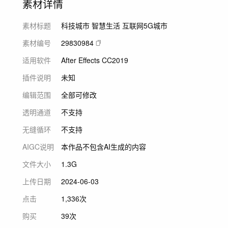
素材详情
素材标题
科技城市 智慧生活 互联网5G城市
素材编号
29830984
适用软件
After Effects CC2019
插件说明
未知
编辑范围
全部可修改
透明通道
不支持
无缝循环
不支持
AIGC说明
本作品不包含AI生成的内容
文件大小
1.3G
上传日期
2024-06-03
点击
1,336次
购买
39次