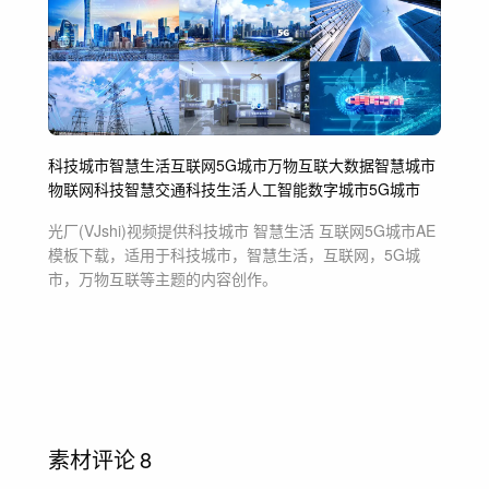
科技城市
智慧生活
互联网
5G城市
万物互联
大数据
智慧城市
物联网
科技
智慧交通
科技生活
人工智能
数字城市
5G
城市
光厂(VJshi)视频提供
科技城市 智慧生活 互联网5G城市
AE
模板
下载，适用于
科技城市，智慧生活，互联网，5G城
市，万物互联等主题
的内容创作。
素材评论
8