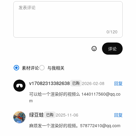
0
/
120
评论
素材评论
与我相关
v17082313382638
2026-02-08
回复
已购
可以给一个渲染好的视频么 1440117560@qq.co
m
绿豆蛙
2025-11-06
回复
已购
麻烦发一个渲染好的视频。578772410@qq.com