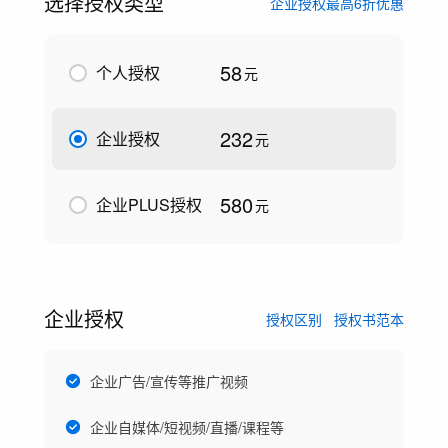
选择授权类型
企业授权最高6折优惠
58
个人授权
元
232
企业授权
元
580
企业PLUS授权
元
企业授权
授权区别
授权书范本
企业广告/宣传等推广视频
企业自媒体/短视频/直播/课程等