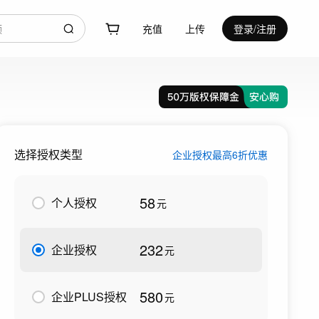
充值
上传
登录/注册
选择授权类型
企业授权最高6折优惠
58
个人授权
元
232
企业授权
元
580
企业PLUS授权
元