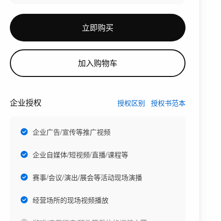
立即购买
加入购物车
企业授权
授权区别
授权书范本
企业广告/宣传等推广视频
企业自媒体/短视频/直播/课程等
赛事/会议/演出/展会等活动现场演播
经营场所的现场视频播放