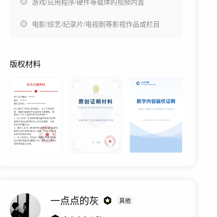
游戏/应用程序/硬件等载体的视频内置
电影/综艺/纪录片/电视剧等影视作品或栏目
版权材料
一点点的灰
其他