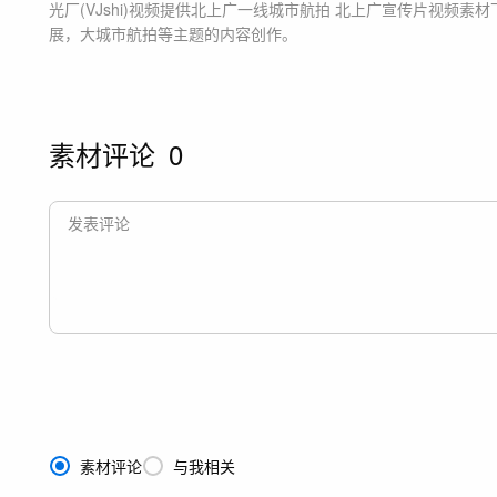
光厂(VJshi)视频提供
北上广一线城市航拍 北上广宣传片
视频素材
展，大城市航拍等主题
的内容创作。
素材评论
0
素材评论
与我相关