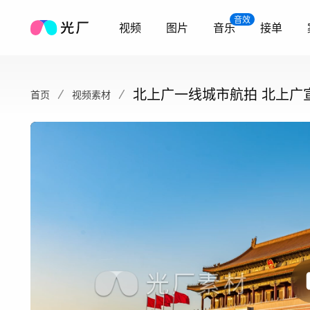
音效
视频
图片
音乐
接单
北上广一线城市航拍 北上广
首页
视频素材