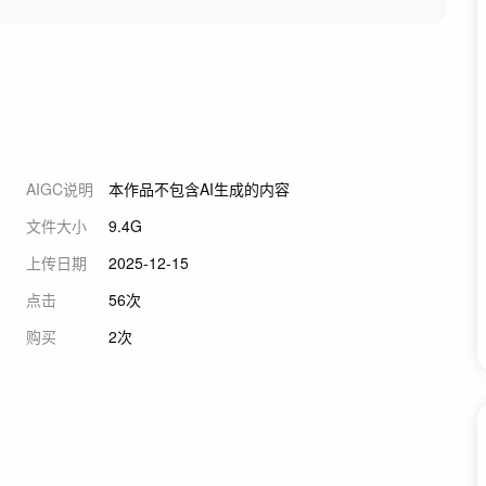
AIGC说明
本作品不包含AI生成的内容
文件大小
9.4G
上传日期
2025-12-15
点击
56次
购买
2次