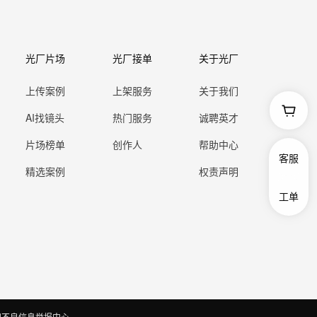
光厂片场
光厂接单
关于光厂
上传案例
上架服务
关于我们
AI找镜头
热门服务
诚聘英才
片场榜单
创作人
帮助中心
客服
精选案例
权责声明
工单
和不良信息举报中心