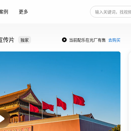
案例
更多
宣传片
独家
当前配乐在光厂有售
去购买