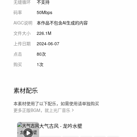
无缝循环
不支持
码率
50Mbps
AIGC说明
本作品不包含AI生成的内容
文件大小
226.1M
上传日期
2024-06-07
点击
80次
购买
1次
素材配乐
本素材使用了以下配乐，如需使用请单独购买
更多正版BGM，就上光厂音乐
大气古风 - 龙吟水壁