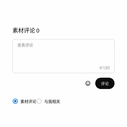
素材评论
0
0
/
120
评论
素材评论
与我相关