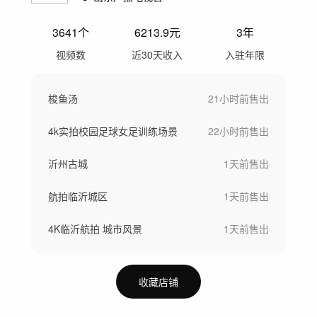
3641
个
6213.9
元
3年
视频数
近30天收入
入驻年限
梭鱼汤
21小时前
售出
4k实拍校园足球女足训练场景
22小时前
售出
沂州古城
1天前
售出
航拍临沂城区
1天前
售出
4K临沂航拍 城市风景
1天前
售出
收藏店铺