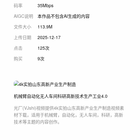
码率
35Mbps
AIGC说明
本作品不包含AI生成的内容
文件大小
113.9M
上传日期
2025-12-17
点击
125次
购买
9次
机械臂
自动化
无人车间
科研
高新技术
生产
工业4.0
光厂(VJshi)视频提供
4k实拍山东高新产业生产制造
视频素
材
下载，适用于
机械臂，自动化，无人车间，科研，高新
技术等主题
的内容创作。