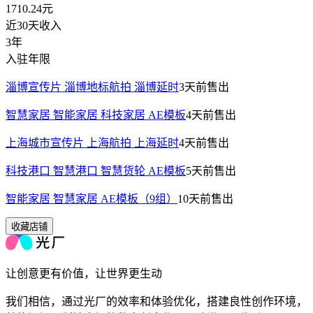
1710.24
元
近30天收入
3年
入驻年限
淄博宣传片 淄博地标航拍 淄博延时
3天前
售出
智慧家居 智能家居 科技家居 AE模板
4天前
售出
上海城市宣传片 上海航拍 上海延时
4天前
售出
科技港口 智慧港口 智慧货轮 AE模板
5天前
售出
智能家居 智慧家居 AE模板（9组）
10天前
售出
收藏店铺
让创意更有价值，让世界更生动
我们相信，通过光厂的效率和体验优化，搭建良性创作环境，