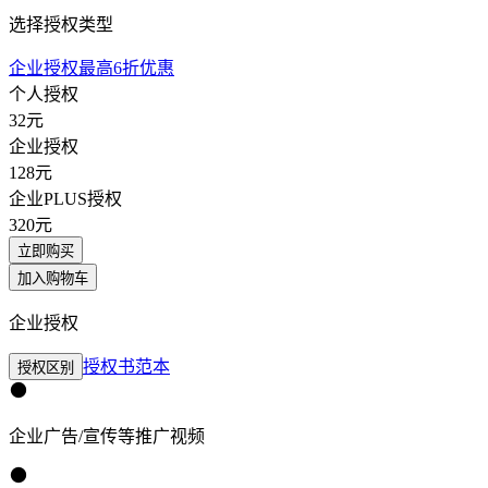
选择授权类型
企业授权最高6折优惠
个人授权
32
元
企业授权
128
元
企业PLUS授权
320
元
立即购买
加入购物车
企业授权
授权书范本
授权区别
企业广告/宣传等推广视频