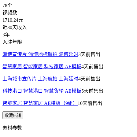
78
个
视频数
1710.24
元
近30天收入
3年
入驻年限
淄博宣传片 淄博地标航拍 淄博延时
3天前
售出
智慧家居 智能家居 科技家居 AE模板
4天前
售出
上海城市宣传片 上海航拍 上海延时
4天前
售出
科技港口 智慧港口 智慧货轮 AE模板
5天前
售出
智能家居 智慧家居 AE模板（9组）
10天前
售出
收藏店铺
素材参数