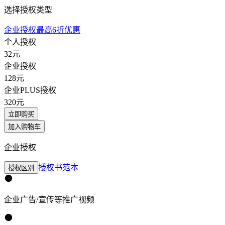
选择授权类型
企业授权最高6折优惠
个人授权
32
元
企业授权
128
元
企业PLUS授权
320
元
立即购买
加入购物车
企业授权
授权书范本
授权区别
企业广告/宣传等推广视频