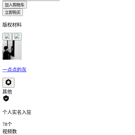
加入购物车
立即购买
版权材料
一点点的灰
其他
个人实名入驻
78
个
视频数