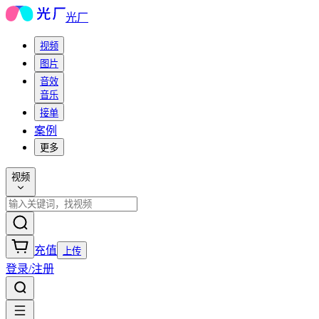
光厂
视频
图片
音效
音乐
接单
案例
更多
视频
充值
上传
登录/注册