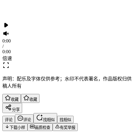
0:00
/
0:00
倍速
声明：配乐及字体仅供参考；水印不代表署名，作品版权归供
稿人所有
收藏
收藏
分享
评论
评论
找相似
找相似
下载小样
画质检查
有奖举报