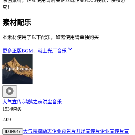
原创素材，企业使用请购买企业或企业PLUS授权，侵权必
究！
素材配乐
本素材使用了以下配乐，如需使用请单独购买
更多正版BGM，就上光厂音乐
大气宣传-鸿鹄之志
洪尘音乐
1534购买
2:09
大气
震撼
励志
企业
预告片
开场
宣传片
企业宣传片
宣
ID:
84647