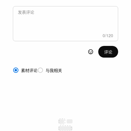
0
/
120
评论
素材评论
与我相关