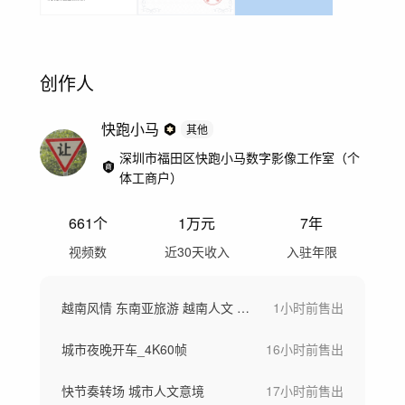
创作人
快跑小马
其他
深圳市福田区快跑小马数字影像工作室（个
体工商户）
661
个
1万
元
7年
视频数
近30天收入
入驻年限
越南风情 东南亚旅游 越南人文 越南
1小时前
售出
城市夜晚开车_4K60帧
16小时前
售出
快节奏转场 城市人文意境
17小时前
售出