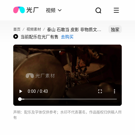
视频
泰山 石敢当 皮影 非物质文化
独家
首页
视频素材
当前配乐在光厂有售
去购买
遗产 神话
声明：配乐及字体仅供参考；水印不代表署名，作品版权归供稿人所
有