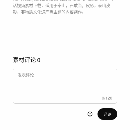
话
视频素材
下载，适用于
泰山，石敢当，皮影，泰山皮
影，非物质文化遗产等主题
的内容创作。
素材评论
0
0
/
120
评论