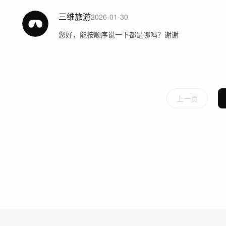
三维旅游
2026-01-30
您好，能按顺序说一下都是哪吗？谢谢
上一页