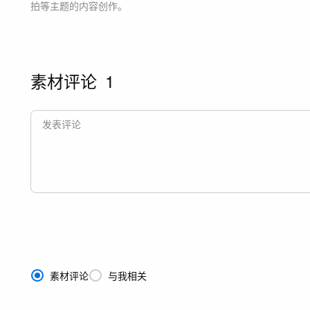
拍等主题
的内容创作。
素材评论
1
素材评论
与我相关