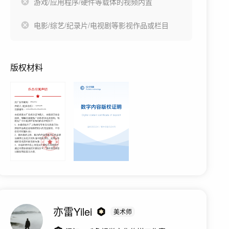
游戏/应用程序/硬件等载体的视频内置
电影/综艺/纪录片/电视剧等影视作品或栏目
版权材料
亦雷Yilei
美术师