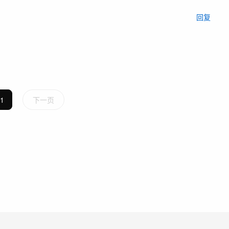
回复
1
下一页