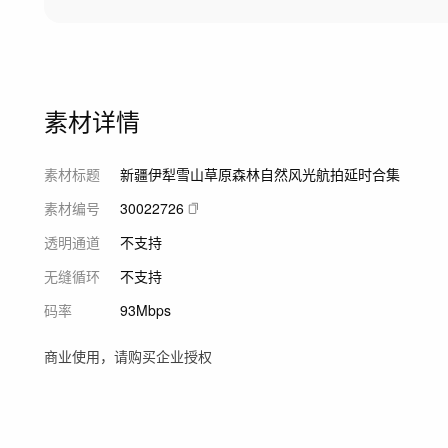
素材详情
素材标题
新疆伊犁雪山草原森林自然风光航拍延时合集
素材编号
30022726
透明通道
不支持
无缝循环
不支持
码率
93Mbps
商业使用，请购买企业授权