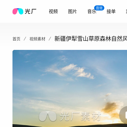
音效
视频
图片
音乐
接单
新疆伊犁雪山草原森林自然
首页
视频素材