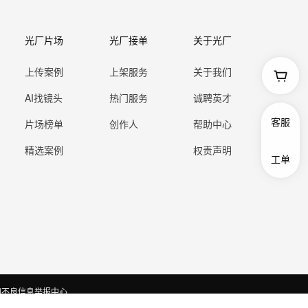
光厂片场
光厂接单
关于光厂
上传案例
上架服务
关于我们
AI找镜头
热门服务
诚聘英才
客服
片场榜单
创作人
帮助中心
精选案例
权责声明
工单
和不良信息举报中心