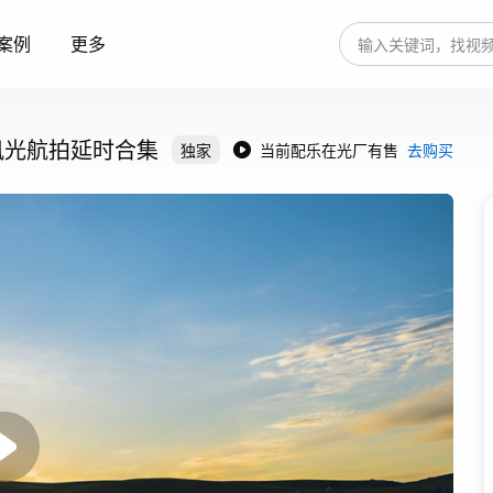
案例
更多
风光航拍延时合集
独家
当前配乐在光厂有售
去购买