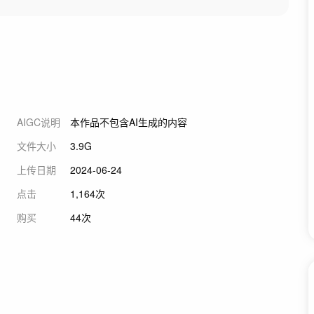
AIGC说明
本作品不包含AI生成的内容
文件大小
3.9G
上传日期
2024-06-24
点击
1,164次
购买
44次