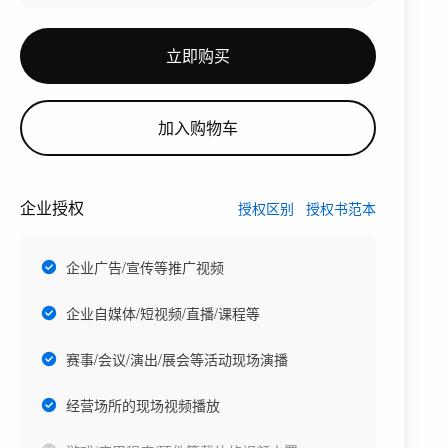
立即购买
加入购物车
企业授权
授权区别
授权书范本
企业广告/宣传等推广视频
企业自媒体/短视频/直播/课程等
赛事/会议/演出/展会等活动现场演播
经营场所的现场视频播放