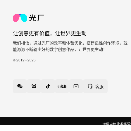
让创意更有价值，让世界更生动
我们相信，通过光厂的效率和体验优化，搭建良性创作环境，就
能源源不断输出好的数字创意作品，让世界更生动！
© 2012 - 2026
客服
增值电信业务经营许可