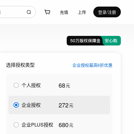
充值
上传
登录/注册
选择授权类型
企业授权最高6折优惠
68
个人授权
元
272
企业授权
元
680
企业PLUS授权
元